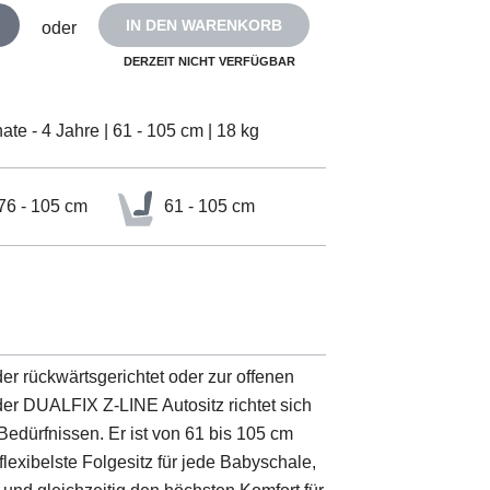
IN DEN WARENKORB
oder
DERZEIT NICHT VERFÜGBAR
ate - 4 Jahre | 61 - 105 cm | 18 kg
76 - 105 cm
61 - 105 cm
der rückwärtsgerichtet oder zur offenen
der DUALFIX Z-LINE Autositz richtet sich
edürfnissen. Er ist von 61 bis 105 cm
flexibelste Folgesitz für jede Babyschale,