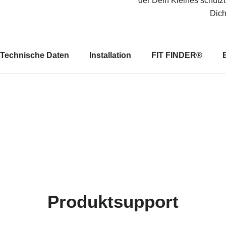
der Dein Kleines schützt
Dich
Technische Daten
Installation
FIT FINDER®
Produktsupport