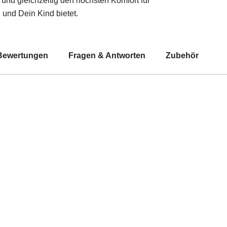
 und gleichzeitig den höchsten Komfort für
 und Dein Kind bietet.
Bewertungen
Fragen & Antworten
Zubehör