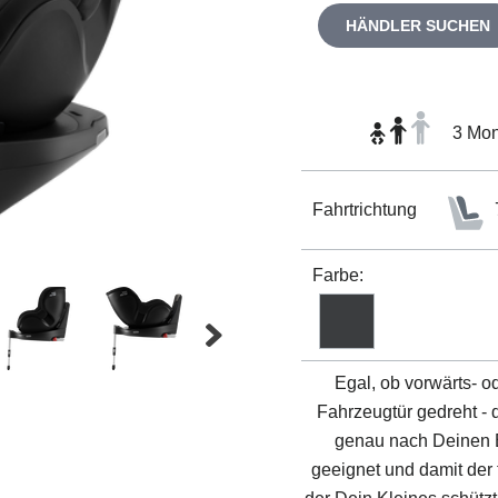
HÄNDLER SUCHEN
3 Mon
Fahrtrichtung
Farbe:
Egal, ob vorwärts- o
Fahrzeugtür gedreht - 
genau nach Deinen B
geeignet und damit der 