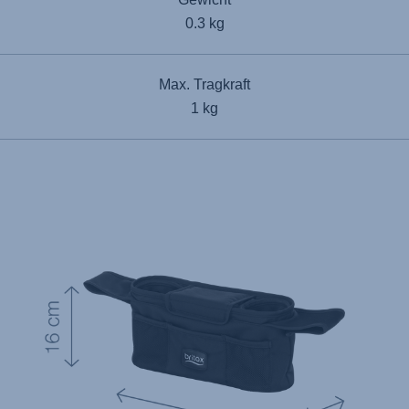
0.3 kg
Max. Tragkraft
1 kg