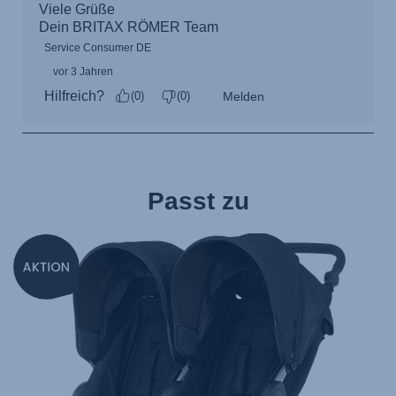
Passt zu
null