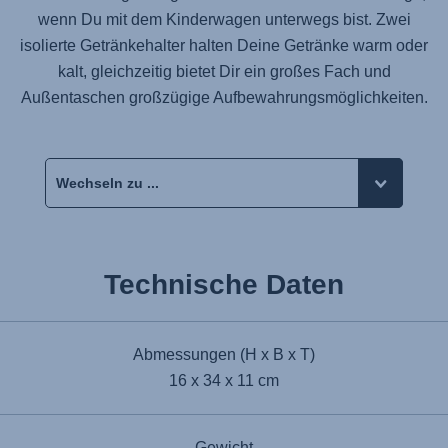
wenn Du mit dem Kinderwagen unterwegs bist. Zwei
isolierte Getränkehalter halten Deine Getränke warm oder
kalt, gleichzeitig bietet Dir ein großes Fach und
Außentaschen großzügige Aufbewahrungsmöglichkeiten.
Technische Daten
Abmessungen (H x B x T)
16 x 34 x 11 cm
Gewicht