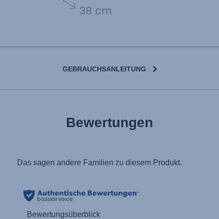
GEBRAUCHSANLEITUNG
User Instructions (English)
Bewertungen
Gebrauchsanleitung (Deutsch)
تعليمات المستخدم) اَللُّغَةُ اَلْعَرَبِيَّة)
Mode d'emploi (Français)
Instrucciones del usuario (Español)
Manual de instruções (Português)
Istruzioni per l’uso (Italiano)