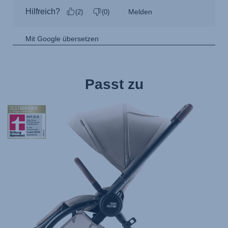
Passt zu
null