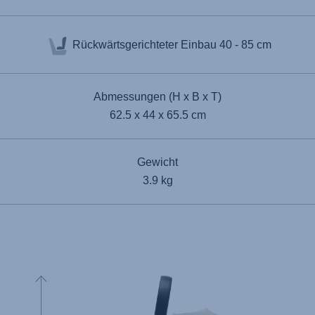
Rückwärtsgerichteter Einbau
40 - 85 cm
Abmessungen (H x B x T)
62.5 x 44 x 65.5 cm
Gewicht
3.9 kg