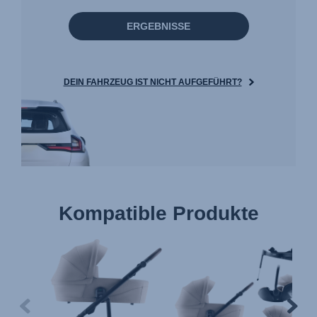
ERGEBNISSE
DEIN FAHRZEUG IST NICHT AUFGEFÜHRT?
Kompatible Produkte