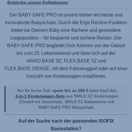
Entdecke unsere Kollektionen
Der
BABY-SAFE PRO
ist unsere bisher leichteste und
innovativste Babyschale. Durch die Ergo Recline-Funktion
bietet sie Deinem Baby eine flachere und gesündere
Liegeposition – für bequeme und sichere Reisen. Der
BABY-SAFE PRO
begleitet Dein Kleines von der Geburt
bis zum 15. Lebensmonat und lässt sich auf der
VARIO BASE 5Z,
FLEX BASE 5Z
und
FLEX BASE iSENSE
, mit dem Fahrzeuggurt oder auf einer
Vielzahl von Kinderwagen installieren.
Nur für kurze Zeit:
spare bis zu 180 €
beim Kauf des
3-in-1 Kinderwagen-Sets
aus
SMILE 5Z
Kinderwagen
(Gestell mit Sitzeinheit),
SMILE 5Z
Babywanne und
BABY-SAFE PRO
Babyschale.
Auf der Suche nach der passenden ISOFIX
Basisstation?