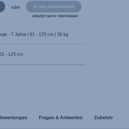
IN DEN WARENKORB
oder
DERZEIT NICHT VERFÜGBAR
ate - 7 Jahre | 61 - 125 cm | 36 kg
61 - 125 cm
Bewertungen
Fragen & Antworten
Zubehör