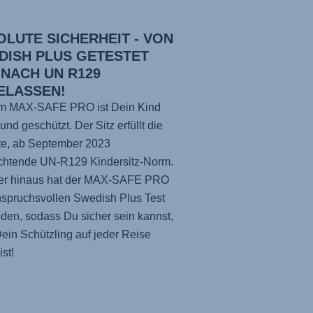
OLUTE SICHERHEIT - VON
DISH PLUS GETESTET
 NACH UN R129
ELASSEN!
em
MAX-SAFE PRO
ist Dein Kind
 und geschützt. Der Sitz erfüllt die
te, ab September 2023
ichtende UN-R129 Kindersitz-Norm.
r hinaus hat der
MAX-SAFE PRO
spruchsvollen Swedish Plus Test
den, sodass Du sicher sein kannst,
ein Schützling auf jeder Reise
ist!