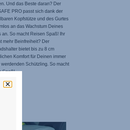
en. Und das Beste daran? Der
SAFE PRO
passt sich dank der
llbaren Kopfstütze und des Gurtes
emlos an das Wachstum Deines
 an. So macht Reisen Spaß! Ihr
t mehr Beinfreiheit? Der
dshalter bietet bis zu 8 cm
lichen Komfort für Deinen immer
 werdenden Schützling. So macht
n Spaß!