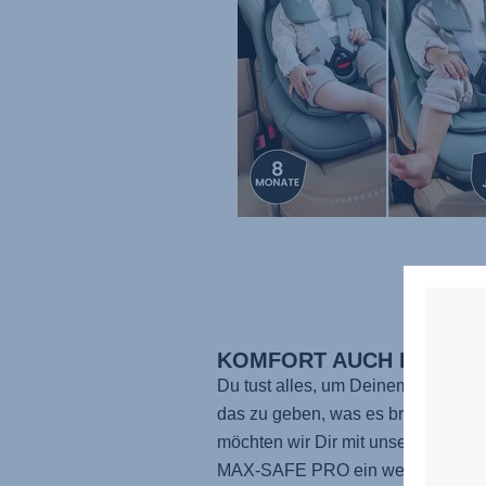
KOMFORT AUCH FÜR EL
Du tust alles, um Deinem Sonnens
das zu geben, was es braucht. De
möchten wir Dir mit unserem
MAX-SAFE PRO
ein wenig