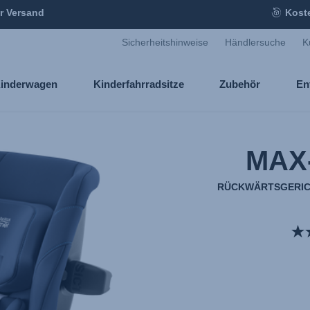
r Versand
Kost
Sicherheitshinweise
Händlersuche
K
inderwagen
Kinderfahrradsitze
Zubehör
En
MAX
RÜCKWÄRTSGERICH