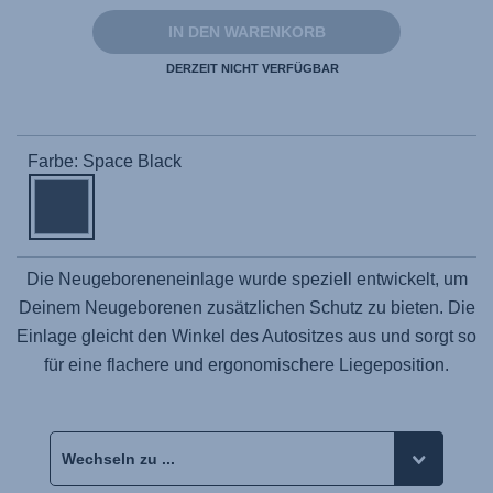
Seite.
IN DEN WARENKORB
DERZEIT NICHT VERFÜGBAR
Farbe: Space Black
Die Neugeboreneneinlage wurde speziell entwickelt, um
Deinem Neugeborenen zusätzlichen Schutz zu bieten. Die
Einlage gleicht den Winkel des Autositzes aus und sorgt so
für eine flachere und ergonomischere Liegeposition.