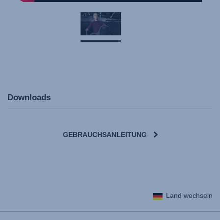
Downloads
GEBRAUCHSANLEITUNG
User Instructions (English)
Land wechseln
Gebrauchsanleitung (Deutsch)
Mode d'emploi (Français)