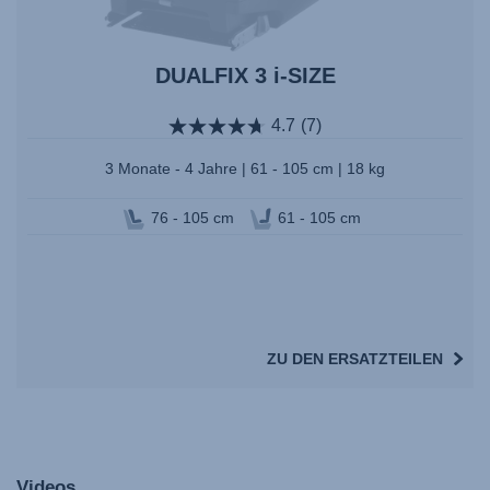
DUALFIX 3 i-SIZE
4.7
(7)
3 Monate - 4 Jahre | 61 - 105 cm | 18 kg
76 - 105 cm
61 - 105 cm
ZU DEN ERSATZTEILEN
Videos