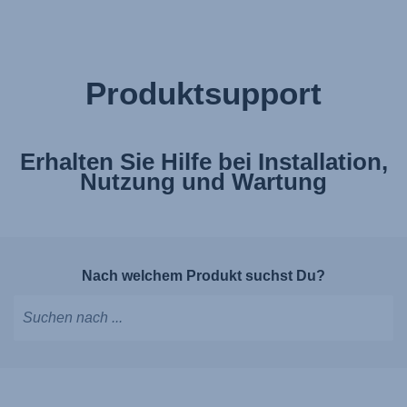
Produktsupport
Erhalten Sie Hilfe bei Installation,
Nutzung und Wartung
Nach welchem Produkt suchst Du?
Tippen,
um
Vorschläge