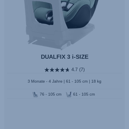
DUALFIX 3 i-SIZE
4.7
(7)
3 Monate - 4 Jahre | 61 - 105 cm | 18 kg
76 - 105 cm
61 - 105 cm