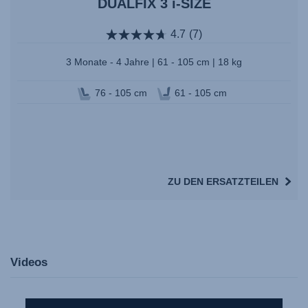
DUALFIX 3 i-SIZE
4.7
(7)
3 Monate - 4 Jahre | 61 - 105 cm | 18 kg
76 - 105 cm
61 - 105 cm
ZU DEN ERSATZTEILEN
Videos