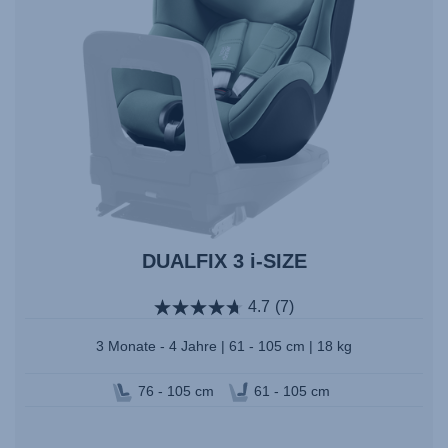
DUALFIX 3 i-SIZE
4.7
(7)
3 Monate - 4 Jahre | 61 - 105 cm | 18 kg
76 - 105 cm
61 - 105 cm