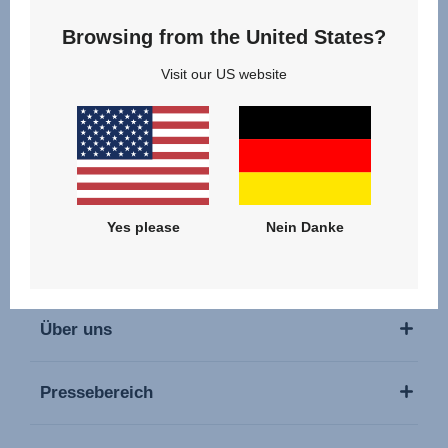
Browsing from the United States?
Folge uns
Visit our US website
Unsere Produkte
Yes please
Nein Danke
Service & Support
Über uns
Pressebereich