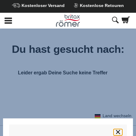
Kostenloser Versand
Kostenlose Retouren
Zum
Hauptinhalt
springen
Du hast gesucht nach:
Leider ergab Deine Suche keine Treffer
Land wechseln