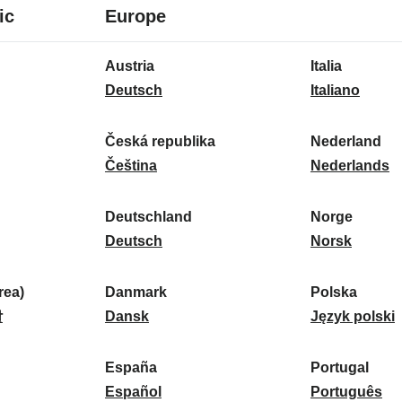
8
16
ic
Europe
Sprachen
Sprachen
16
Austria
Italia
Sprachen
A
I
Deutsch
Italiano
u
t
s
a
Česká republika
Nederland
t
Č
l
N
Čeština
Nederlands
r
e
i
e
i
s
a
d
Deutschland
Norge
a
k
D
:
e
N
Deutsch
Norsk
:
á
e
r
o
r
u
l
r
ea)
Danmark
Polska
e
t
D
a
g
P
말
Dansk
Język polski
p
s
a
n
e
o
u
c
n
d
:
l
d
España
Portugal
b
h
m
E
:
s
P
Español
Português